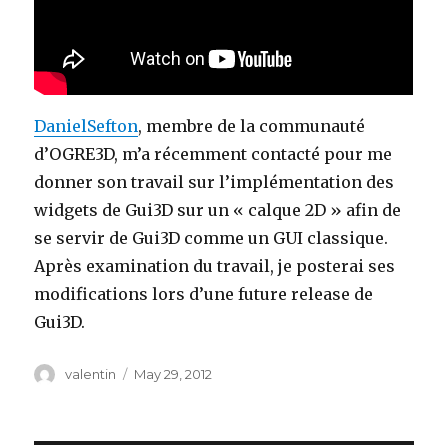
DanielSefton
, membre de la communauté
d’OGRE3D, m’a récemment contacté pour me
donner son travail sur l’implémentation des
widgets de Gui3D sur un « calque 2D » afin de
se servir de Gui3D comme un GUI classique.
Après examination du travail, je posterai ses
modifications lors d’une future release de
Gui3D.
Author
valentin
Posted
May 29, 2012
on