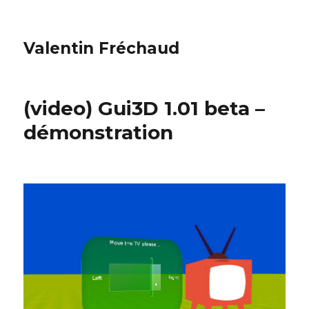
Valentin Fréchaud
(video) Gui3D 1.01 beta –
démonstration